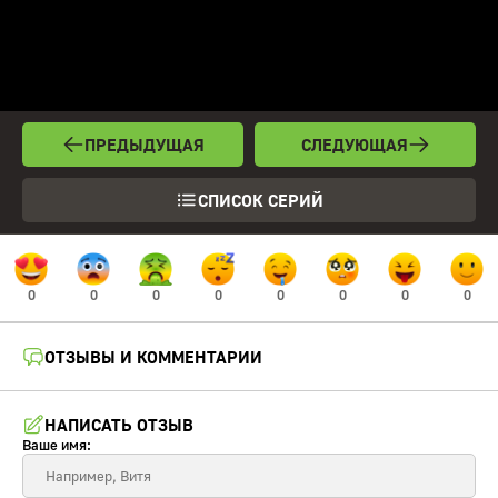
ПРЕДЫДУЩАЯ
СЛЕДУЮЩАЯ
СПИСОК СЕРИЙ
0
0
0
0
0
0
0
0
ОТЗЫВЫ И КОММЕНТАРИИ
НАПИСАТЬ ОТЗЫВ
Ваше имя: