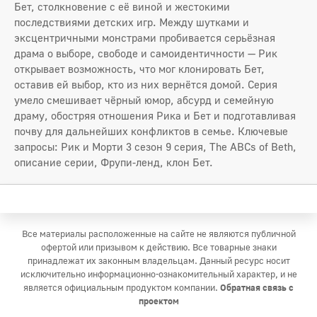
Бет, столкновение с её виной и жестокими
последствиями детских игр. Между шутками и
эксцентричными монстрами пробивается серьёзная
драма о выборе, свободе и самоидентичности — Рик
открывает возможность, что мог клонировать Бет,
оставив ей выбор, кто из них вернётся домой. Серия
умело смешивает чёрный юмор, абсурд и семейную
драму, обостряя отношения Рика и Бет и подготавливая
почву для дальнейших конфликтов в семье. Ключевые
запросы: Рик и Морти 3 сезон 9 серия, The ABCs of Beth,
описание серии, Фрупи-ленд, клон Бет.
Все материалы расположенные на сайте не являются публичной
офертой или призывом к действию. Все товарные знаки
принадлежат их законным владельцам. Данный ресурс носит
исключительно информационно-ознакомительный характер, и не
является официальным продуктом компании.
Обратная связь с
проектом