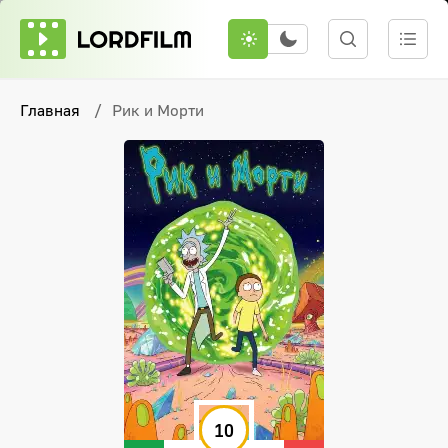
Главная
Рик и Морти
10