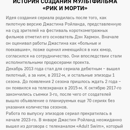
ИСТОРИЯ СОЗДАНИЯ МУЛЬТФИЛЬМА
«РИК И МОРТИ»
Идея создания сериала родилась после того, как
пилотную версию Джастина Ройланда, представленную
на суд зрителей на фестиваль короткометражных
фильмов отметил его основатель Дэн Хармон. Вначале
он оценивал работы Джастина как «больные и
поехавшие», позже оценил имеющийся в них юмор,
согласился на сотрудничество. Они впоследствии стали
исполнительными продюсерами проекта.
Декабрь 2013 года стал для сериала дебютным – вышел
пилотный, а за ним, в 2012-м, и остальные эпизоды 1
сезона. До появления 2 сезона пришлось ждать 2 года –
он появился на телеэкранах в 2015-м. К октябрю 2017-го
закончились съемки 3-го, после чего от создателей
вышло объявление о планируемых еще 70 сериях без
указания количества сезонов.
Работа по выпуску эпизодов сериал прекратилась в
начале 2023-го. В январе Джастин Ройланд неожиданно
вышел из договора с телеканалом «Adult Swim», который