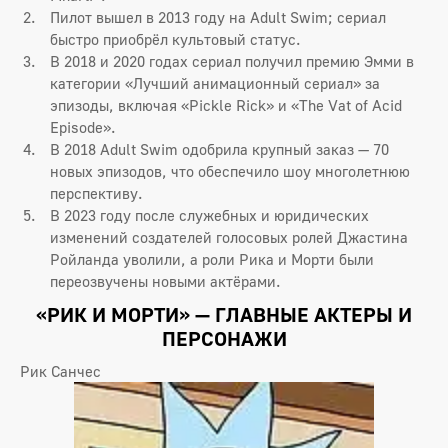
Пилот вышел в 2013 году на Adult Swim; сериал
быстро приобрёл культовый статус.
В 2018 и 2020 годах сериал получил премию Эмми в
категории «Лучший анимационный сериал» за
эпизоды, включая «Pickle Rick» и «The Vat of Acid
Episode».
В 2018 Adult Swim одобрила крупный заказ — 70
новых эпизодов, что обеспечило шоу многолетнюю
перспективу.
В 2023 году после служебных и юридических
изменений создателей голосовых ролей Джастина
Ройланда уволили, а роли Рика и Морти были
переозвучены новыми актёрами.
«РИК И МОРТИ» — ГЛАВНЫЕ АКТЕРЫ И
ПЕРСОНАЖИ
Рик Санчес