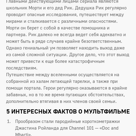
Главными действующими лицами сериала являются
школьник Морти и его дед Рик. Дедушка Рик регулярно
проводит опасные исследования, путешествует между
мирами и сталкивается с различными опасностями.
Морти он берет с собой в качестве помощника и
партнера. Рик далеко не всегда ведет себя адекватно и
может быть в ряде случаев крайне безответственным.
Однако гениальный ум позволяет находить выход даже
из самой сложной ситуации. Другое дело, что этот выход
может привести к еще более катастрофичным
последствиям.
Путешествие между вселенными осуществляется на
собранной из халам летающей тарелки, а также при
помощи портала. Герои регулярно оказываются в крайне
забавных, но в то же время пугающих обстоятельствах,
дополнительно втягивая в них членов своей семьи.
5 ИНТЕРЕСНЫХ ФАКТОВ О МУЛЬТФИЛЬМЕ
Прообразом стали пародийные короткометражки
Джастина Ройланда для Channel 101 — «Doc and
Mharti».