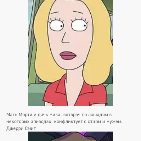
Мать Морти и дочь Рика; ветврач по лошадям в
некоторых эпизодах, конфликтует с отцом и мужем.
Джерри Смит