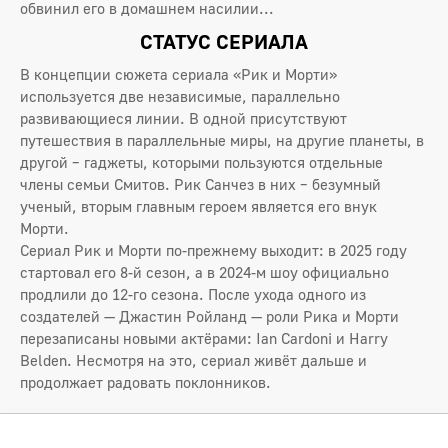
обвинил его в домашнем насилии...
СТАТУС СЕРИАЛА
В концепции сюжета сериала «Рик и Морти»
используется две независимые, параллельно
развивающиеся линии. В одной присутствуют
путешествия в параллельные миры, на другие планеты, в
другой – гаджеты, которыми пользуются отдельные
члены семьи Смитов. Рик Санчез в них – безумный
ученый, вторым главным героем является его внук
Морти.
Сериал Рик и Морти по-прежнему выходит: в 2025 году
стартовал его 8-й сезон, а в 2024-м шоу официально
продлили до 12-го сезона. После ухода одного из
создателей — Джастин Ройланд — роли Рика и Морти
перезаписаны новыми актёрами: Ian Cardoni и Harry
Belden. Несмотря на это, сериал живёт дальше и
продолжает радовать поклонников.