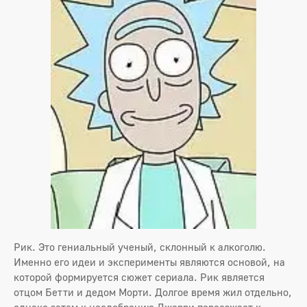
Рик. Это гениальный ученый, склонный к алкоголю.
Именно его идеи и эксперименты являются основой, на
которой формируется сюжет сериала. Рик является
отцом Бетти и дедом Морти. Долгое время жил отдельно,
однако затем к неодобрению Джерри переезжает к