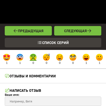
ПРЕДЫДУЩАЯ
СЛЕДУЮЩАЯ
СПИСОК СЕРИЙ
1
1
0
0
0
0
1
1
ОТЗЫВЫ И КОММЕНТАРИИ
НАПИСАТЬ ОТЗЫВ
Ваше имя: