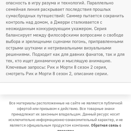
опасность в игру разума и технологий. Параллельно
семейная линия раскрывает последствия прошлых
сумасбродных путешествий: Саммер пытается сохранить
контроль над домом, а Джерри сталкивается с
неожиданным конкурирующим ухажером. Серия
балансирует между философскими вопросами о свободе
выбора и зрелищными сценами погонь, приправленными
острыми шутками и нетривиальными визуальными
решениями. Подходит как для давних фанатов, так и для
тех, кто ищет динамичную и мыслящую анимацию.
Ключевые запросы: Рик и Морти 8 сезон 2 серия,
смотреть Рик и Морти 8 сезон 2, описание серии.
Все материалы расположенные на сайте не являются публичной
офертой или призывом к действию. Все товарные знаки
принадлежат их законным владельцам. Данный ресурс носит
исключительно информационно-ознакомительный характер, и не
является официальным продуктом компании.
Обратная связь с
проектом