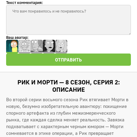
Текст комментария:
Ваш аватар:
ОТПРАВИТЬ
РИК И МОРТИ — 8 СЕЗОН, СЕРИЯ 2:
ОПИСАНИЕ
Во второй серии восьмого сезона Рик втягивает Морти в
новую, безумно изобретательную авантюру: похищение
спорного артефакта из глубин межизмеренческого
рынка, где каждая сделка меняет реальность. Завязка
подхватывает с характерным черным юмором — Морти
сомневается в этике операции, а Рик превращает