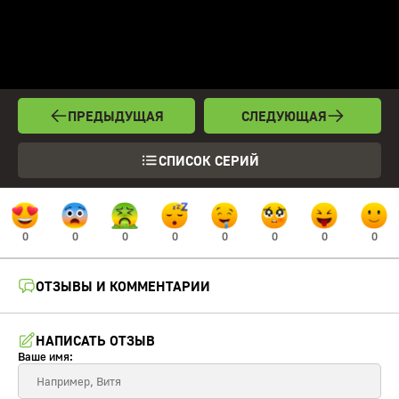
ПРЕДЫДУЩАЯ
СЛЕДУЮЩАЯ
СПИСОК СЕРИЙ
0
0
0
0
0
0
0
0
ОТЗЫВЫ И КОММЕНТАРИИ
НАПИСАТЬ ОТЗЫВ
Ваше имя: